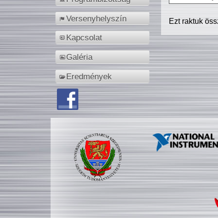
Versenyhelyszín
Ezt raktuk ös
Kapcsolat
Galéria
Eredmények