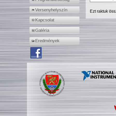
Versenyhelyszín
Ezt raktuk ös
Kapcsolat
Galéria
Eredmények