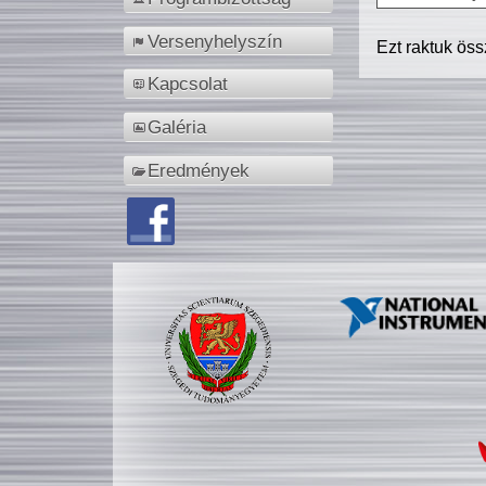
Versenyhelyszín
Ezt raktuk ös
Kapcsolat
Galéria
Eredmények