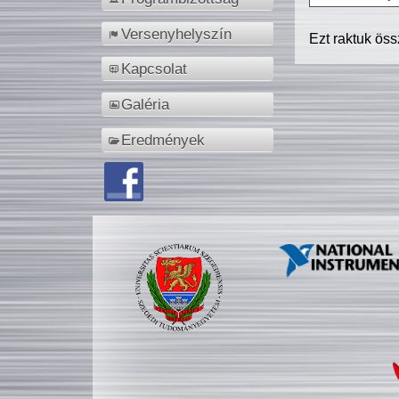
Versenyhelyszín
Ezt raktuk ös
Kapcsolat
Galéria
Eredmények