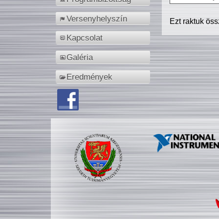
Versenyhelyszín
Ezt raktuk ös
Kapcsolat
Galéria
Eredmények