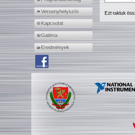
Versenyhelyszín
Ezt raktuk ös
Kapcsolat
Galéria
Eredmények