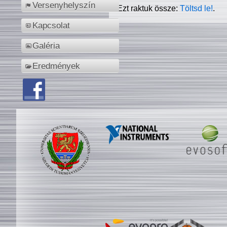
Versenyhelyszín
Ezt raktuk össze:
Töltsd le!
.
Kapcsolat
Galéria
Eredmények