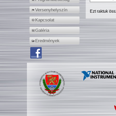
Versenyhelyszín
Ezt raktuk ös
Kapcsolat
Galéria
Eredmények