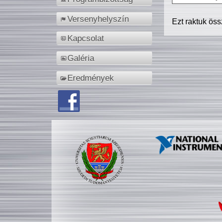
Versenyhelyszín
Ezt raktuk ös
Kapcsolat
Galéria
Eredmények