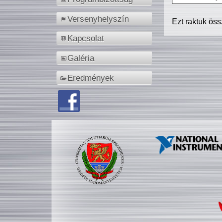
Versenyhelyszín
Ezt raktuk ös
Kapcsolat
Galéria
Eredmények