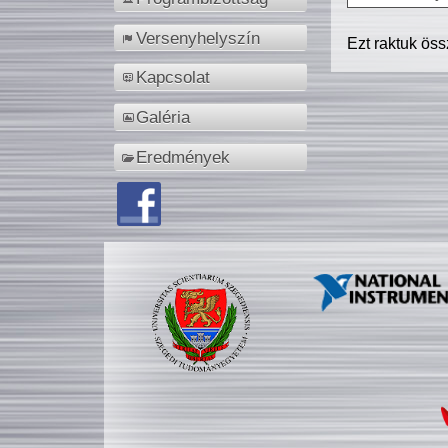
Versenyhelyszín
Ezt raktuk ös
Kapcsolat
Galéria
Eredmények