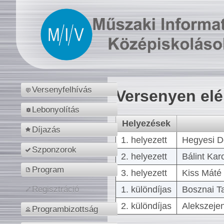
Versenyfelhívás
Versenyen el
Lebonyolítás
Helyezések
Díjazás
1. helyezett
Hegyesi D
Szponzorok
2. helyezett
Bálint Kar
Program
3. helyezett
Kiss Máté 
1. különdíjas
Bosznai T
Regisztráció
2. különdíjas
Alekszejen
Programbizottság