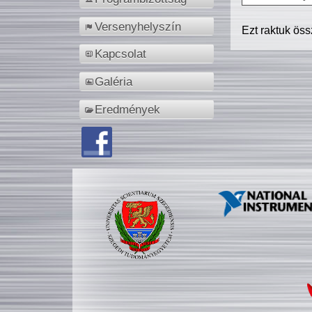
Versenyhelyszín
Ezt raktuk ös
Kapcsolat
Galéria
Eredmények