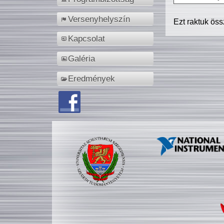
Versenyhelyszín
Ezt raktuk ös
Kapcsolat
Galéria
Eredmények