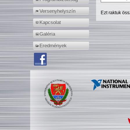
Versenyhelyszín
Ezt raktuk ös
Kapcsolat
Galéria
Eredmények