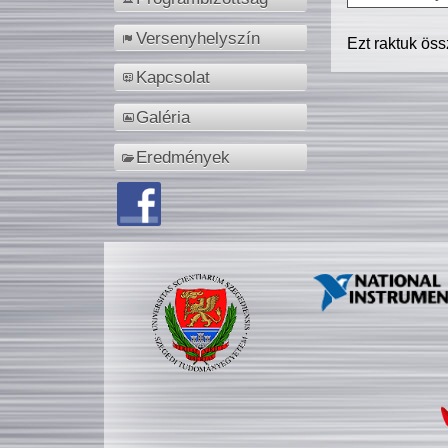
Versenyhelyszín
Ezt raktuk ös
Kapcsolat
Galéria
Eredmények