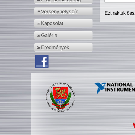
Versenyhelyszín
Ezt raktuk ös
Kapcsolat
Galéria
Eredmények