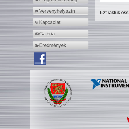
Versenyhelyszín
Ezt raktuk ös
Kapcsolat
Galéria
Eredmények