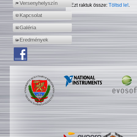
Versenyhelyszín
Ezt raktuk össze:
Töltsd le!
.
Kapcsolat
Galéria
Eredmények