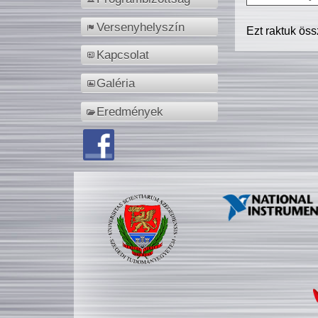
Versenyhelyszín
Ezt raktuk ös
Kapcsolat
Galéria
Eredmények