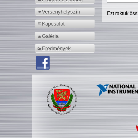
Versenyhelyszín
Ezt raktuk ös
Kapcsolat
Galéria
Eredmények