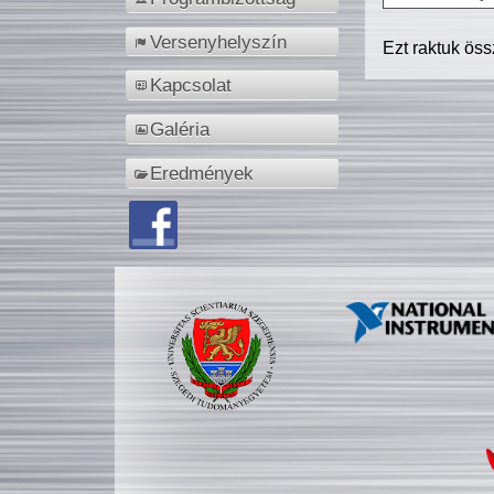
Versenyhelyszín
Ezt raktuk ös
Kapcsolat
Galéria
Eredmények