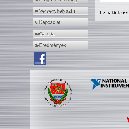
Versenyhelyszín
Ezt raktuk ös
Kapcsolat
Galéria
Eredmények