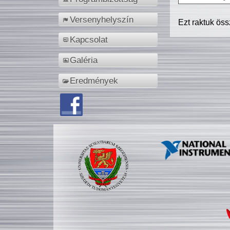
Versenyhelyszín
Ezt raktuk ös
Kapcsolat
Galéria
Eredmények