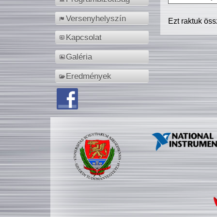
Versenyhelyszín
Ezt raktuk ös
Kapcsolat
Galéria
Eredmények