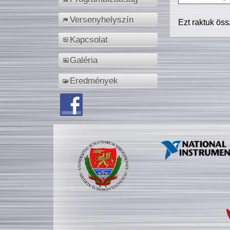
Versenyhelyszín
Ezt raktuk ös
Kapcsolat
Galéria
Eredmények