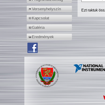
Versenyhelyszín
Ezt raktuk ös
Kapcsolat
Galéria
Eredmények