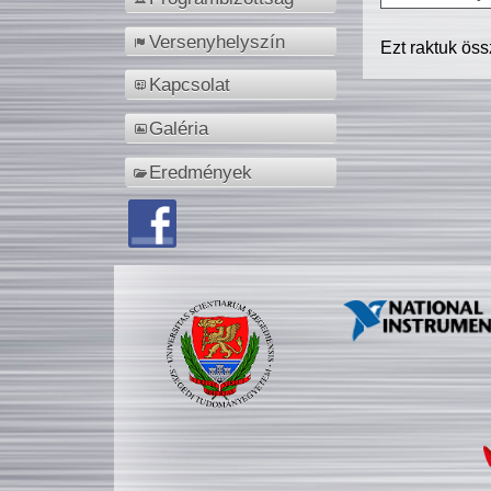
Versenyhelyszín
Ezt raktuk ös
Kapcsolat
Galéria
Eredmények