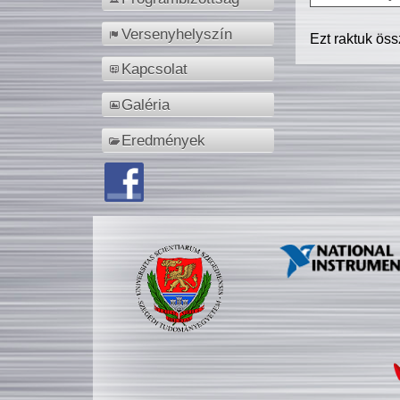
Versenyhelyszín
Ezt raktuk ös
Kapcsolat
Galéria
Eredmények