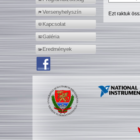
Versenyhelyszín
Ezt raktuk ös
Kapcsolat
Galéria
Eredmények