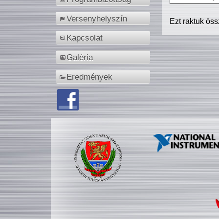
Versenyhelyszín
Ezt raktuk ös
Kapcsolat
Galéria
Eredmények