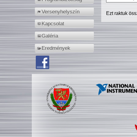
Versenyhelyszín
Ezt raktuk ös
Kapcsolat
Galéria
Eredmények