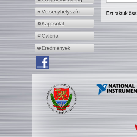
Versenyhelyszín
Ezt raktuk ös
Kapcsolat
Galéria
Eredmények