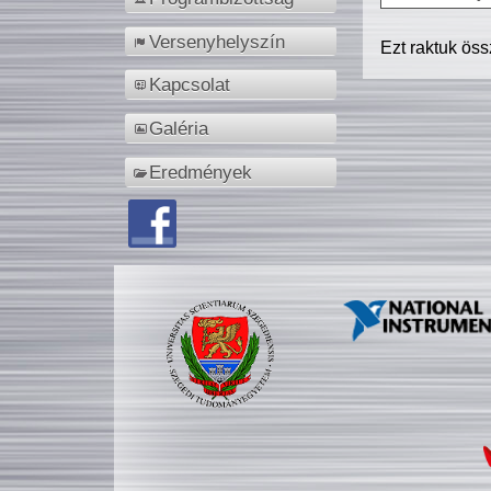
Versenyhelyszín
Ezt raktuk ös
Kapcsolat
Galéria
Eredmények