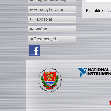
Versenyhelyszín
Ezt raktuk ös
Kapcsolat
Galéria
Eredmények