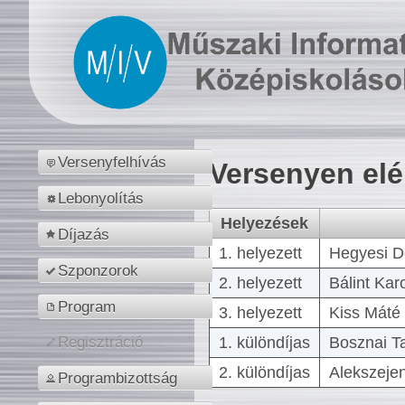
Versenyfelhívás
Versenyen el
Lebonyolítás
Helyezések
Díjazás
1. helyezett
Hegyesi D
Szponzorok
2. helyezett
Bálint Kar
Program
3. helyezett
Kiss Máté 
1. különdíjas
Bosznai T
Regisztráció
2. különdíjas
Alekszejen
Programbizottság