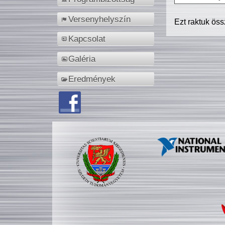
Versenyhelyszín
Ezt raktuk ös
Kapcsolat
Galéria
Eredmények