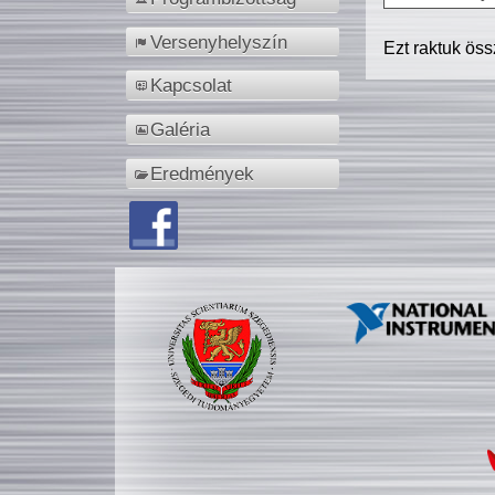
Versenyhelyszín
Ezt raktuk ös
Kapcsolat
Galéria
Eredmények