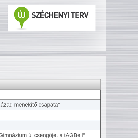
 század menekítő csapata"
Gimnázium új csengője, a tAGBell"