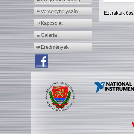
Versenyhelyszín
Ezt raktuk ös
Kapcsolat
Galéria
Eredmények