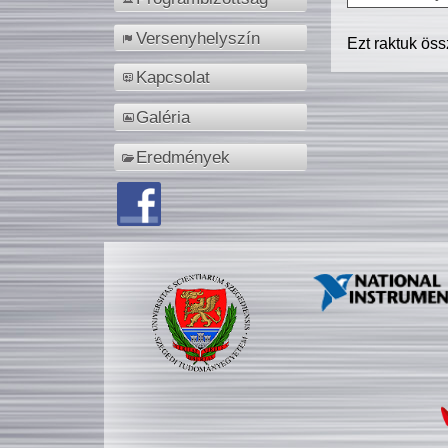
Versenyhelyszín
Ezt raktuk ös
Kapcsolat
Galéria
Eredmények