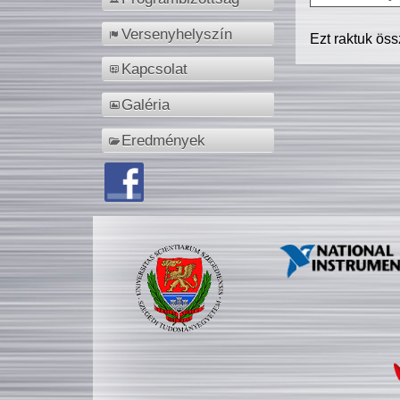
Versenyhelyszín
Ezt raktuk ös
Kapcsolat
Galéria
Eredmények