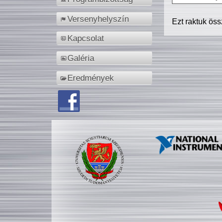
Versenyhelyszín
Ezt raktuk ös
Kapcsolat
Galéria
Eredmények