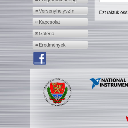
Versenyhelyszín
Ezt raktuk ös
Kapcsolat
Galéria
Eredmények