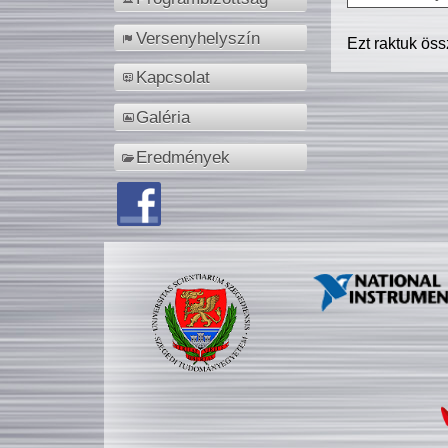
Versenyhelyszín
Ezt raktuk ös
Kapcsolat
Galéria
Eredmények