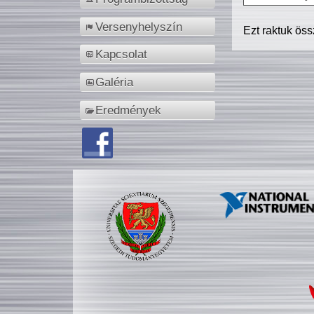
Versenyhelyszín
Ezt raktuk ös
Kapcsolat
Galéria
Eredmények