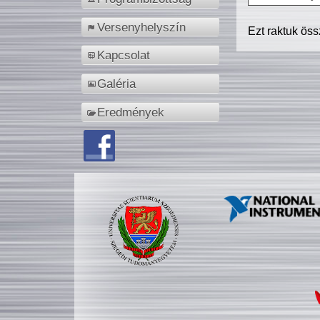
Versenyhelyszín
Ezt raktuk ös
Kapcsolat
Galéria
Eredmények