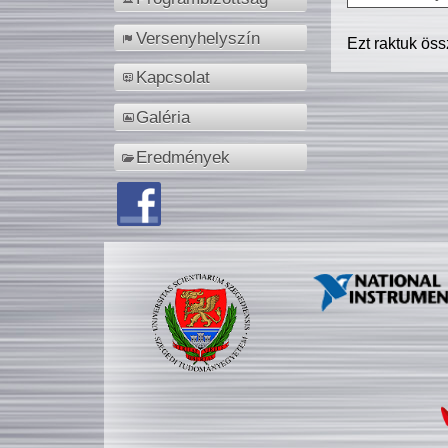
Versenyhelyszín
Ezt raktuk ös
Kapcsolat
Galéria
Eredmények