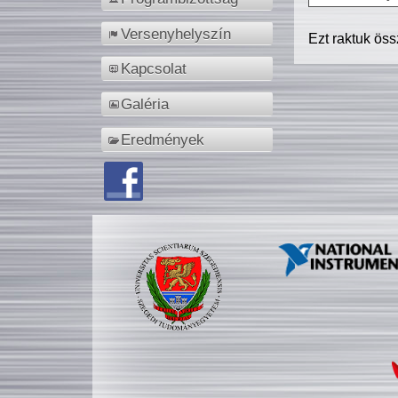
Versenyhelyszín
Ezt raktuk ös
Kapcsolat
Galéria
Eredmények