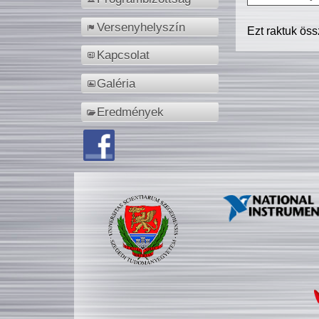
Versenyhelyszín
Ezt raktuk ös
Kapcsolat
Galéria
Eredmények