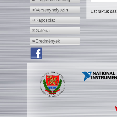
Versenyhelyszín
Ezt raktuk ös
Kapcsolat
Galéria
Eredmények